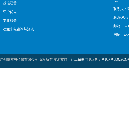
5房
诚信经营
联系人：
客户优先
联系QQ：12
专业服务
邮箱：biol
欢迎来电咨询与洽谈
网址：www.b
广州倍立思仪器有限公司 版权所有 技术支持：
化工仪器网
ICP备：
粤ICP备09028035