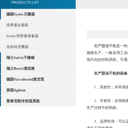
PRODUCTS LIST
德国Systec灭菌器
培养基分装机
Systec培养基准备器
生产型冻干机
是一种
全自动灭菌器
规模生产。一般采用工业
瑞士Salvis干燥箱
现代化的控制系统，可通
瑞士Borer清洗液
生产型冻干机的设备
德国Vaccubrand真空泵
1、高效性：具有高效
美国Agilent
2、可靠性：采用精密
普泰克制冷控温系统
生产过程中的风险。
3、适用性强：可以适