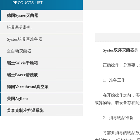
PRODUCTS LIST
德国Systec灭菌器
培养基分装机
Systec培养基准备器
Systec双扉灭菌器
是
全自动灭菌器
瑞士Salvis干燥箱
正确操作十分重要，
瑞士Borer清洗液
1、准备工作
德国Vaccubrand真空泵
在开始操作之前，需要
美国Agilent
或异物等。若设备存在问
普泰克制冷控温系统
2、消毒物品准备
将需要消毒的物品放入适