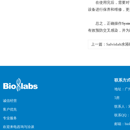
在使用完后，需要对设
设备进行保养和维修，更
总之，正确操作
Sys
有效预防交叉感染，并为
上一篇：
Salvisla
项？
联系方
地址：广州
5房
诚信经营
联系人：
客户优先
联系QQ：12
专业服务
邮箱：biol
欢迎来电咨询与洽谈