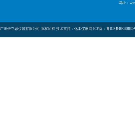
网址：www.b
广州倍立思仪器有限公司 版权所有 技术支持：
化工仪器网
ICP备：
粤ICP备09028035