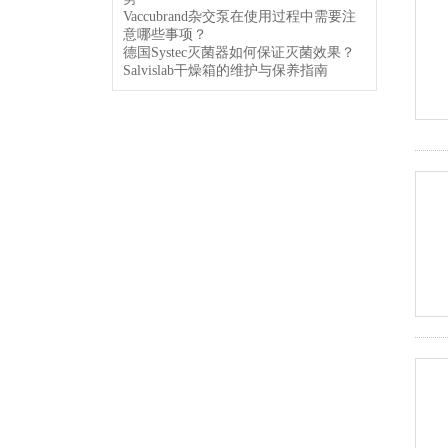
Vaccubrand杂交泵在使用过程中需要注
意哪些事项？
德国Systec灭菌器如何保证灭菌效果？
Salvislab干燥箱的维护与保养指南