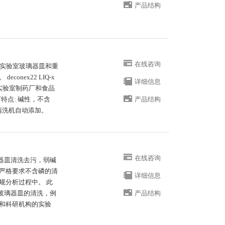
产品结构
在线咨询
来去除实验室玻璃器皿和重
nex22 LIQ-x
详细信息
实验室制药厂和食品
以下特点: 碱性，不含
产品结构
清洗机自动添加。
在线咨询
玻璃器皿清洗去污，弱碱
严格要求不含磷的清
详细信息
规分析过程中。 此
验室玻璃器皿的清洗，例
产品结构
和科研机构的实验