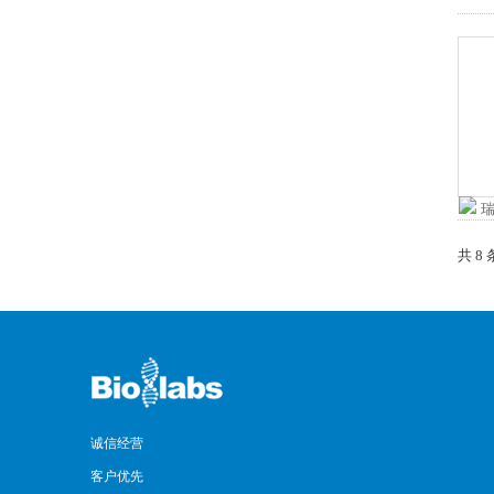
共 8
诚信经营
客户优先