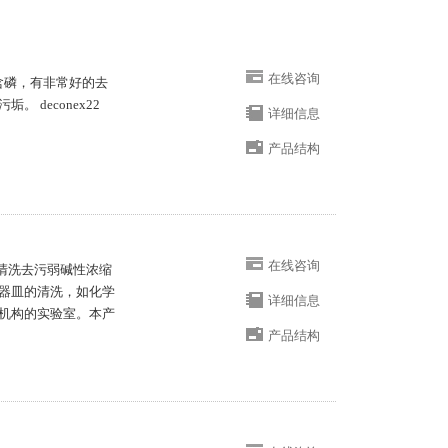
在线咨询
，不含磷，有非常好的去
 deconex22
详细信息
产品结构
在线咨询
器皿清洗去污弱碱性浓缩
器皿的清洗，如化学
详细信息
机构的实验室。本产
产品结构