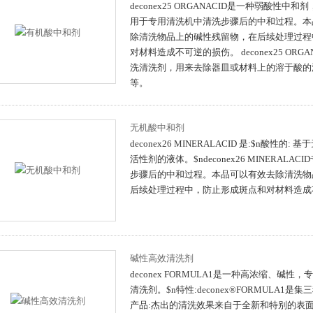
deconex25 ORGANACID是一种弱酸性
用于专用清洗机中清洗步骤后的中和过程。本
除清洗物品上的碱性残留物，在后续处理过程
对材料造成不可逆的损伤。 deconex25 ORG
洗清洗剂，用来去除器皿或材料上的溶于酸的
等。
无机酸中和剂
deconex26 MINERALACID 是:$n酸性的:
活性剂的液体。$ndeconex26 MINERALA
步骤后的中和过程。本品可以有效去除清洗物
后续处理过程中，防止形成斑点和对材料造成
碱性高效清洗剂
deconex FORMULA1是一种高浓缩、碱
清洗剂。$n特性:deconex®FORMULA1
产品:杰出的清洗效果来自于全新和特别的表