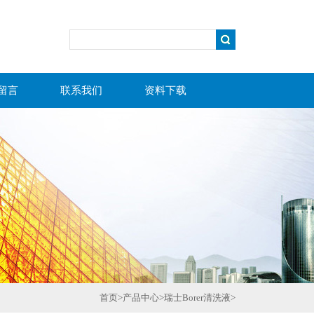
留言
联系我们
资料下载
首页
>
产品中心
>
瑞士Borer清洗液
>