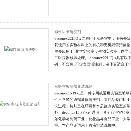
碱性浓缩清洗剂
deconex22LIQ-x普遍用于实验室中，用
复使用的实验材料上的有机和无机残留污染物。 deco
主要应用于: 化学实验室，生物实验室，医学
厂医疗器械再处理。 deconex22LIQ-x具有
磷，不含氯 ,不含表面活性剂，液体更适合于
实验室玻璃器皿清洗剂
deconex15 PF-x是一种专用或通用实验室
性不含磷的浓缩液体清洗剂。本产品专门用于
洗过程，特别是在环境和水质监测实验室的常
外，deconex15 PF-x还通用于各个行业实
如化学与制药工业，化妆品与食品工业，大学
室。本产品还适用于移液管清洗机中。