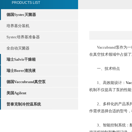
PRODUCTS LIST
德国Systec灭菌器
培养基分装机
Systec培养基准备器
Vaccubrand泵
全自动灭菌器
在真空技术领域中占据了
瑞士Salvis干燥箱
一、技术特点
瑞士Borer清洗液
德国Vaccubrand真空泵
1、高效能设计：
Va
机制不仅提高了泵的性能
美国Agilent
2、多样化的产品系列
普泰克制冷控温系统
作需求选择合适的型号，
3、智能控制系统：配