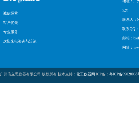
地址：广州
5房
诚信经营
联系人：
客户优先
联系QQ：12
专业服务
邮箱：biol
欢迎来电咨询与洽谈
网址：www.b
广州倍立思仪器有限公司 版权所有 技术支持：
化工仪器网
ICP备：
粤ICP备09028035