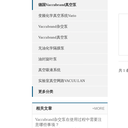
德国Vaccubrand真空泵
变频化学真空系统Vario
Vaccubrand杂交泵
Vaccubrand真空泵
无油化学隔膜泵
油封旋叶泵
真空吸液系统
共 1
实验室真空网路VACUU.LAN
更多分类
相关文章
+MORE
Vaccubrand杂交泵在使用过程中需要注
意哪些事项？