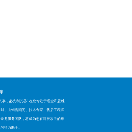
障
其事，必先利其器” 在您专注于理念和思维
同时，由销售顾问、技术专家、售后工程师
一条龙服务团队，将成为您在科技攻关的艰
上的得力助手。