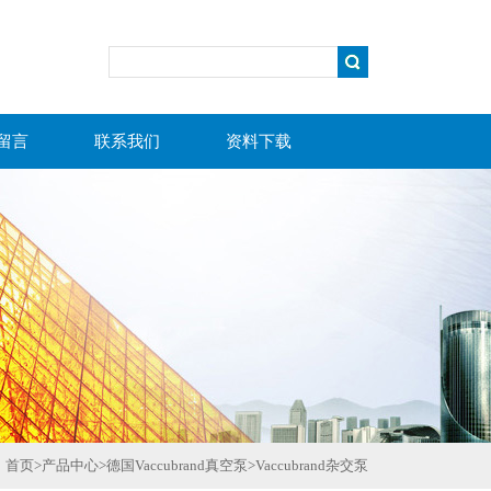
留言
联系我们
资料下载
首页
>
产品中心
>
德国Vaccubrand真空泵
>
Vaccubrand杂交泵