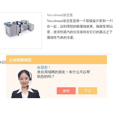
Vaccubrand杂交泵
Vaccubrand杂交泵是将一个双级旋片泵和
在一起，达到理想的耐腐蚀效果。隔膜泵用以
度，使溶剂蒸汽的分压保持在它们的露点之下
腐蚀性气体的冷凝。
 条记录，当前 1 / 1 页 首页 上一页 下一页 末页 跳转到第
页
欢迎您！
来自局域网的朋友！有什么可以帮
助您的吗？