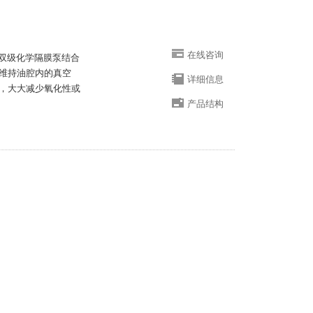
在线咨询
一个双级化学隔膜泵结合
维持油腔内的真空
详细信息
，大大减少氧化性或
产品结构