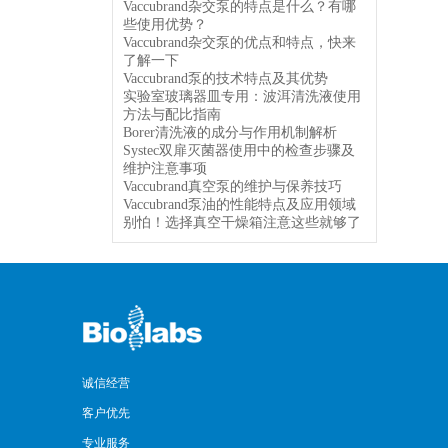
Vaccubrand杂交泵的特点是什么？有哪
些使用优势？
Vaccubrand杂交泵的优点和特点，快来
了解一下
Vaccubrand泵的技术特点及其优势
实验室玻璃器皿专用：波洱清洗液使用
方法与配比指南
Borer清洗液的成分与作用机制解析
Systec双扉灭菌器使用中的检查步骤及
维护注意事项
Vaccubrand真空泵的维护与保养技巧
Vaccubrand泵油的性能特点及应用领域
别怕！选择真空干燥箱注意这些就够了
诚信经营
客户优先
专业服务