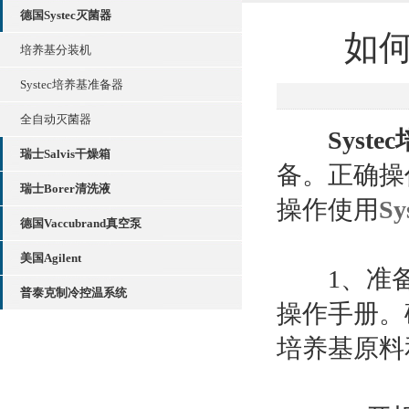
德国Systec灭菌器
如何
培养基分装机
Systec培养基准备器
全自动灭菌器
Syst
瑞士Salvis干燥箱
备。正确操
瑞士Borer清洗液
操作使用
S
德国Vaccubrand真空泵
美国Agilent
1、准备
普泰克制冷控温系统
操作手册。
培养基原料