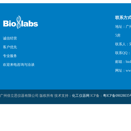
联系方
地址：广州
5房
诚信经营
联系人：
客户优先
联系QQ：12
专业服务
邮箱：biol
欢迎来电咨询与洽谈
网址：www.b
广州倍立思仪器有限公司 版权所有 技术支持：
化工仪器网
ICP备：
粤ICP备09028035