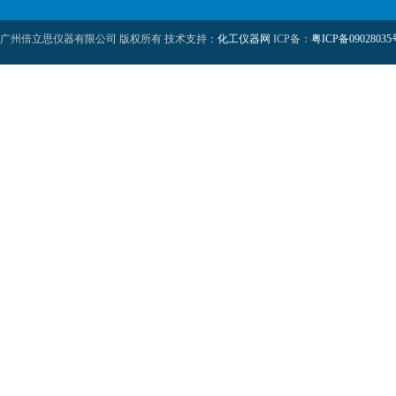
广州倍立思仪器有限公司 版权所有 技术支持：
化工仪器网
ICP备：
粤ICP备09028035