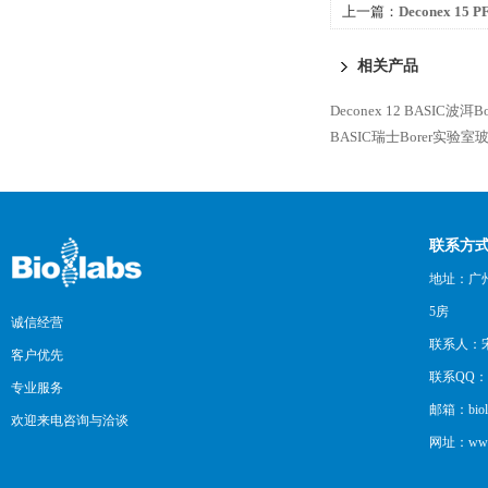
上一篇：
Deconex 1
相关产品
Deconex 12 BASIC
BASIC瑞士Borer实验
联系方
地址：广州
5房
诚信经营
联系人：
客户优先
联系QQ：12
专业服务
邮箱：biol
欢迎来电咨询与洽谈
网址：www.b