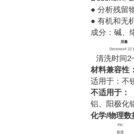
● 分析残留
● 有机和无机
成分：
碱、
用量
Deconex
®
22 
清洗时间
2
材料兼容性
适用于：不
不适用于：
铝、阳极化
化学
/
物理数
PH
密度