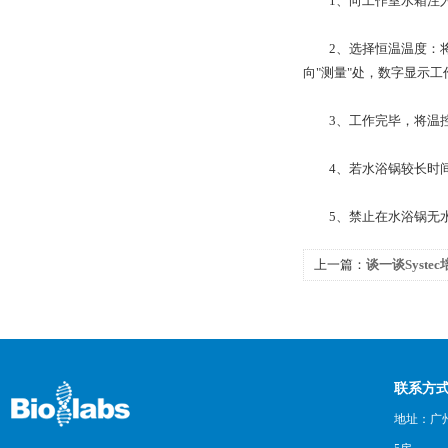
1、向工作室水箱注入
2、选择恒温温度：将温
向"测量"处，数字显示工
3、工作完毕，将温控
4、若水浴锅较长时间
5、禁止在水浴锅无水
上一篇：
谈一谈Syst
构特点
联系方
地址：广州