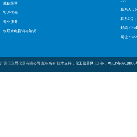
5房
诚信经营
联系人：
客户优先
联系QQ：12
专业服务
邮箱：biol
欢迎来电咨询与洽谈
网址：www.b
广州倍立思仪器有限公司 版权所有 技术支持：
化工仪器网
ICP备：
粤ICP备09028035