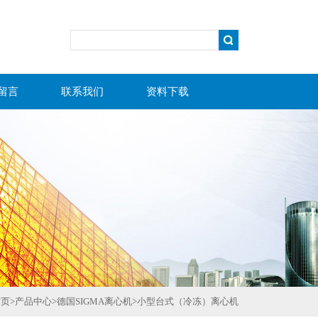
留言
联系我们
资料下载
首页
>
产品中心
>
德国SIGMA离心机
>
小型台式（冷冻）离心机