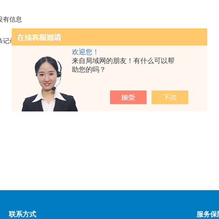
没有信息
 条记录，当前 1 / 1 页 首页 上一页 下一页 末页 跳转到第
页
欢迎您！
来自局域网的朋友！有什么可以帮
助您的吗？
联系方式
服务保