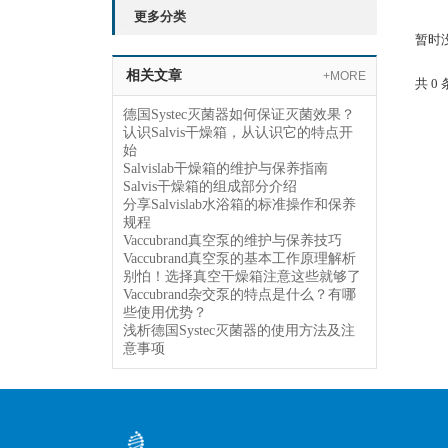
更多分类
暂时
相关文章
+MORE
共 0
德国Systec灭菌器如何保证灭菌效果？
认识Salvis干燥箱，从认识它的特点开
始
Salvislab干燥箱的维护与保养指南
Salvis干燥箱的组成部分介绍
分享Salvislab水浴箱的标准操作和保养
规程
Vaccubrand真空泵的维护与保养技巧
Vaccubrand真空泵的基本工作原理解析
别怕！选择真空干燥箱注意这些就够了
Vaccubrand杂交泵的特点是什么？有哪
些使用优势？
浅析德国Systec灭菌器的使用方法及注
意事项