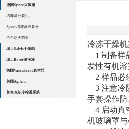
德国Systec灭菌器
培养基分装机
Systec培养基准备器
全自动灭菌器
冷冻干燥机
瑞士Salvis干燥箱
1 制备样
瑞士Borer清洗液
发性有机溶
德国Vaccubrand真空泵
2 样品必
美国Agilent
3 注意冷
普泰克制冷控温系统
手套操作防
4 启动真
机玻璃罩与