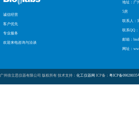
地址：广州
5房
诚信经营
联系人：
客户优先
联系QQ：12
专业服务
邮箱：biol
欢迎来电咨询与洽谈
网址：www.b
广州倍立思仪器有限公司 版权所有 技术支持：
化工仪器网
ICP备：
粤ICP备09028035