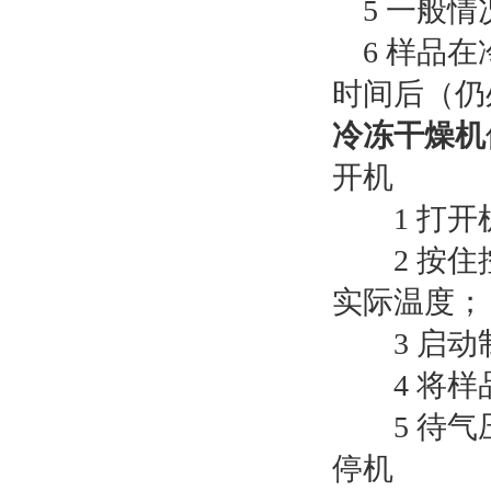
5 一般情
6 样品在
时间后（仍
冷冻干燥机
开机
1 打开机
2 按住控
实际温度；
3 启动制
4 将样品
5 待气压
停机