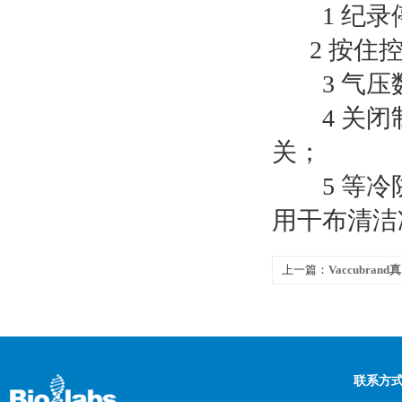
1 纪录
2 按住控
3 气压数
4 关闭制
关；
5 等冷阱
用干布清洁
上一篇：
Vaccubra
联系方