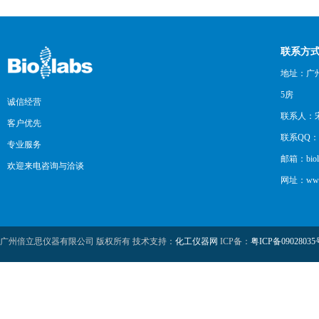
联系方
地址：广州
5房
诚信经营
联系人：
客户优先
联系QQ：12
专业服务
邮箱：biol
欢迎来电咨询与洽谈
网址：www.b
广州倍立思仪器有限公司 版权所有 技术支持：
化工仪器网
ICP备：
粤ICP备09028035