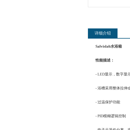
详细介绍
Salvislab水浴箱
性能描述：
- LED显示，数字显
- 浴槽采用整体拉伸成
- 过温保护功能
- PID模糊逻辑控制
- 电子元器件分离，