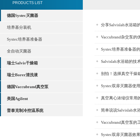
PRODUCTS LIST
德国Systec灭菌器
分享Salvislab水
培养基分装机
Vaccubrand杂
Systec培养基准备器
Systec培养基准备
全自动灭菌器
Salvislab水浴箱
瑞士Salvis干燥箱
别怕！选择真空干燥
瑞士Borer清洗液
Systec双扉灭菌器
德国Vaccubrand真空泵
真空离心浓缩仪常用
美国Agilent
简单说说Salvisla
普泰克制冷控温系统
Vaccubrand真空
Systec双扉灭菌器