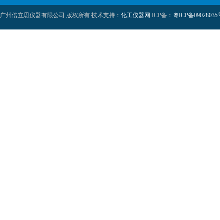
广州倍立思仪器有限公司 版权所有 技术支持：
化工仪器网
ICP备：
粤ICP备09028035