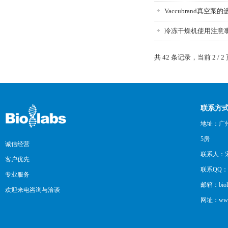
Vaccubrand真空泵
冷冻干燥机使用注意
共 42 条记录，当前 2 / 2
联系方
地址：广州
5房
诚信经营
联系人：
客户优先
联系QQ：12
专业服务
邮箱：biol
欢迎来电咨询与洽谈
网址：www.b