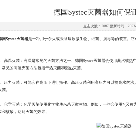
德国Systec灭菌器如何
点击次数：2087 更新时间：2023-0
德国Systec灭菌器
是一种用于杀灭或去除病原微生物、细菌、病毒等的装置。它
高温灭菌：高温是常见的灭菌方法之一。
德国Systec灭菌器
会使用蒸汽或热
。常见的高温灭菌方法包括干热灭菌和湿热灭菌。
压力灭菌：可能会在高压下进行操作。高压灭菌利用高压力可以提高水的沸点
灭菌。
化学灭菌：化学灭菌使用化学物质来杀灭微生物。例如，一些会使用*(又称为
膜和核酸，达到灭菌的效果。