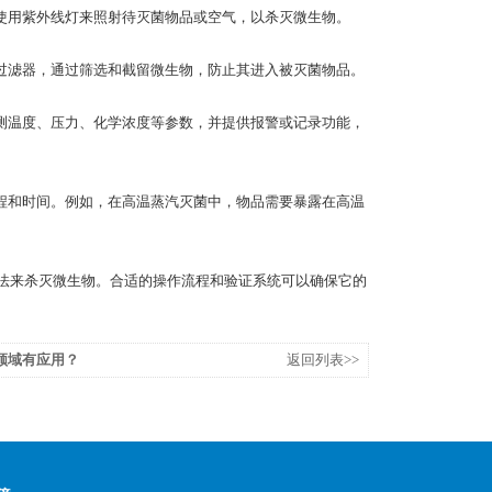
用紫外线灯来照射待灭菌物品或空气，以杀灭微生物。
滤器，通过筛选和截留微生物，防止其进入被灭菌物品。
温度、压力、化学浓度等参数，并提供报警或记录功能，
和时间。例如，在高温蒸汽灭菌中，物品需要暴露在高温
法来杀灭微生物。合适的操作流程和验证系统可以确保它的
些领域有应用？
返回列表>>