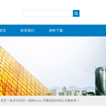
留言
联系我们
资料下载
首页
>
技术与支持
> 德国Systec灭菌器如何保证灭菌效果？