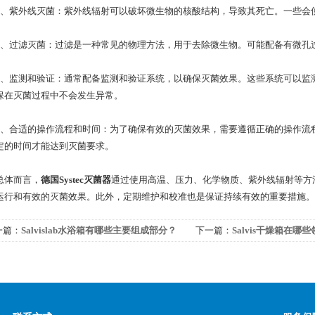
紫外线灭菌：紫外线辐射可以破坏微生物的核酸结构，导致其死亡。一些会使
过滤灭菌：过滤是一种常见的物理方法，用于去除微生物。可能配备有微孔过
监测和验证：通常配备监测和验证系统，以确保灭菌效果。这些系统可以监测
保在灭菌过程中不会发生异常。
合适的操作流程和时间：为了确保有效的灭菌效果，需要遵循正确的操作流程
定的时间才能达到灭菌要求。
体而言，
德国Systec灭菌器
通过使用高温、压力、化学物质、紫外线辐射等方
运行和有效的灭菌效果。此外，定期维护和校准也是保证持续有效的重要措施。
一篇：
Salvislab水浴箱有哪些主要组成部分？
下一篇：
Salvis干燥箱在哪