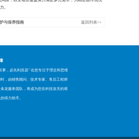
力。
的维护与保养指南
返回列表>>
障
其事，必先利其器” 在您专注于理念和思维
同时，由销售顾问、技术专家、售后工程师
一条龙服务团队，将成为您在科技攻关的艰
上的得力助手。