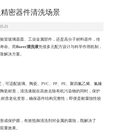
覆盖精密器件清洗场景
5-21
验室玻璃器皿、工业金属部件，还是高分子材料器件，传
寿命。而
Borer清洗液
凭借多元配方设计与科学作用机制，
靠解决方案。
可适配玻璃、陶瓷、PVC、PP、PE、聚四氟乙烯、氟橡
陶瓷材质，清洗液能在高效去除有机污染物的同时，保护
止材质老化变形，确保器件结构完整性；即便是耐腐蚀性较
形成保护膜，有效抵御清洗剂对金属的腐蚀，既解决了
双重效果。