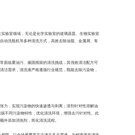
在实验室领域，无论是化学实验室的玻璃器皿、生物实验室
自动洗瓶机等多种清洗方式，高效去除油脂、金属屑、有
常面临重油污、顽固残留的清洗挑战，其强效清洁配方可
清洁需求，清洗液严格遵循行业规范，既能去除污染物，
张力，实现污染物的快速渗透与剥离；溶剂针对性溶解油
根据不同污染物特性，优化清洗环境，增强去污针对性。此
额外添加消泡剂，简化清洗流程。
洗局限，以全场景覆盖实力满足多元需求，为精密器件清洗