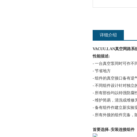
详细介绍
VACUU.LAN真空网路系
性能描述:
- 一台真空泵同时可作
- 节省地方
- 组件的真空接口备有
- 不同组件设计针对独立
- 所有部份均以特强防腐
- 维护简易，清洗或维修
- 备有组件作建立新实
- 所有外接的组件完备，
首要选择
–
安装连接组件