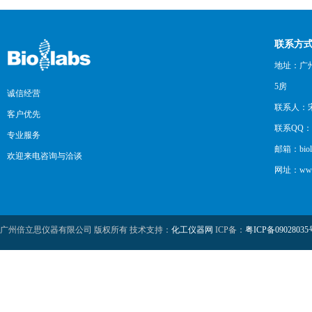
联系方
地址：广州
5房
诚信经营
联系人：
客户优先
联系QQ：12
专业服务
邮箱：biol
欢迎来电咨询与洽谈
网址：www.b
广州倍立思仪器有限公司 版权所有 技术支持：
化工仪器网
ICP备：
粤ICP备09028035