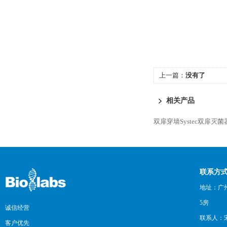
上一篇：
没有了
相关产品
双扉穿墙Systec双扉灭菌
联系方
地址：广州
5房
诚信经营
联系人：
客户优先