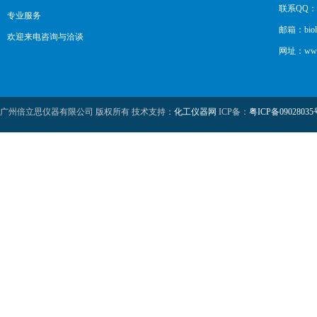
联系QQ：12
专业服务
邮箱：biol
欢迎来电咨询与洽谈
网址：www.b
广州倍立思仪器有限公司 版权所有 技术支持：
化工仪器网
ICP备：
粤ICP备09028035