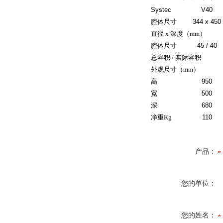
Systec
V40
腔体尺寸
344 x 450
直径 x 深度（mm）
腔体尺寸
45 / 40
总容积 / 实际容积
外观尺寸（mm）
高
950
宽
500
深
680
净重Kg
110
产品：
您的单位：
您的姓名：